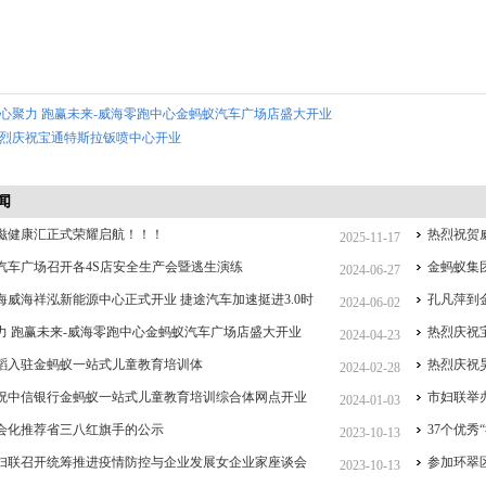
心聚力 跑赢未来-威海零跑中心金蚂蚁汽车广场店盛大开业
烈庆祝宝通特斯拉钣喷中心开业
闻
滋健康汇正式荣耀启航！！！
热烈祝贺
2025-11-17
汽车广场召开各4S店安全生产会暨逃生演练
金蚂蚁集
2024-06-27
海威海祥泓新能源中心正式开业 捷途汽车加速挺进3.0时
孔凡萍到
2024-06-02
力 跑赢未来-威海零跑中心金蚂蚁汽车广场店盛大开业
新工作
热烈庆祝
2024-04-23
蹈入驻金蚂蚁一站式儿童教育培训体
热烈庆祝
2024-02-28
祝中信银行金蚂蚁一站式儿童教育培训综合体网点开业
市妇联举办
2024-01-03
会化推荐省三八红旗手的公示
女企业家
37个优秀
2023-10-13
妇联召开统筹推进疫情防控与企业发展女企业家座谈会
参加环翠
2023-10-13