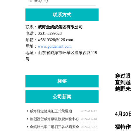
新闻中心
联系方式
联系：
威海金蚂蚁集团有限公司
电话：0631-5299628
邮箱：w5819328@126.com
网址：
www.goldenant.com
地址：山东省威海市环翠区温泉西路119
号
穿过眼
标签
直到越
越野未
公司新闻
威海丽滋健康汇正式荣耀启
2025-11-17
月
4
20
航！！！
热烈祝贺威海极狐旗舰体验中心
2024-12-18
福特作
入驻金蚂蚁汽车广场
金蚂蚁汽车广场召开各4S店安全
2024-06-27