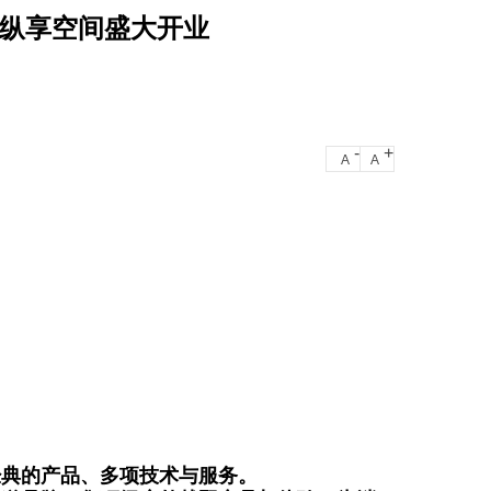
海裕尚纵享空间盛大开业
-
+
A
A
经典的产品、多项技术与服务。