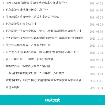
Ford Beyond 福特纵横 威海裕尚纵享空间盛大开业
2024-04-22
热烈庆祝宝通特斯拉钣喷中心开业
2024-04-09
传金舞蹈入驻金蚂蚁一站式儿童教育培训体
2024-02-28
热烈庆祝昊铂超充站开业
2024-01-28
热烈庆祝中信银行金蚂蚁一站式儿童教育培训综合体网点开业
2024-01-03
市妇联举办2021年社会妈妈温暖“精致城市· 幸福威海”捐资助学
2023-10-13
女企业家协会专场活动
关于社会化推荐省三八红旗手的公示
2023-10-13
37个优秀“社会妈妈”集体、100名优秀“社会妈妈”名单出炉！
2023-10-13
参加环翠区第十二届职工职业技能大赛
2023-07-14
金蚂蚁汽车广场举办安全生产培训会
2020-12-01
山东省妇联表彰陶俊好女士2020年度三八红旗手
2020-11-19
威海市妇联召开统筹推进疫情防控与企业发展女企业家座谈会
2020-6-5 1
走进金蚂蚁
2020-11-30
联系方式