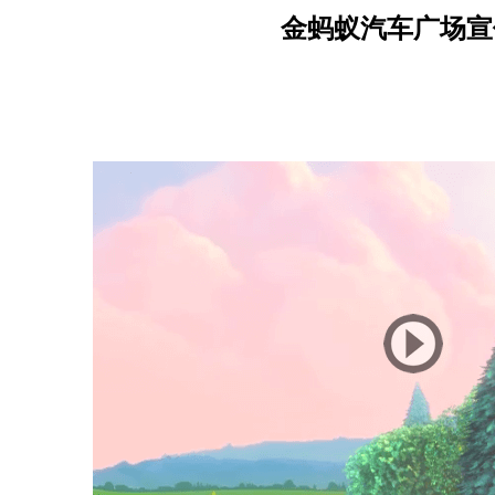
金蚂蚁汽车广场宣