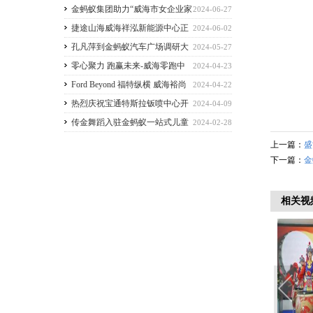
生产会暨逃生演练
金蚂蚁集团助力“威海市女企业家
2024-06-27
拓圈行动暨巾帼臻品展”
捷途山海威海祥泓新能源中心正
2024-06-02
式开业 捷途汽车加速挺进3.0时代
孔凡萍到金蚂蚁汽车广场调研大
2024-05-27
规模设备更新和消费品以旧换新工作
零心聚力 跑赢未来-威海零跑中
2024-04-23
心金蚂蚁汽车广场店盛大开业
Ford Beyond 福特纵横 威海裕尚
2024-04-22
纵享空间盛大开业
热烈庆祝宝通特斯拉钣喷中心开
2024-04-09
业
传金舞蹈入驻金蚂蚁一站式儿童
2024-02-28
教育培训体
上一篇：
盛
下一篇：
金
相关视