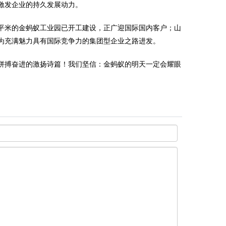
激发企业的持久发展动力。
万平米的金蚂蚁工业园已开工建设，正广迎国际国内客户；山
为充满魅力具有国际竞争力的集团型企业之路进发。
拼搏奋进的激扬诗篇！我们坚信：金蚂蚁的明天一定会耀眼