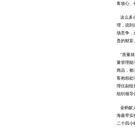
客放心、
这么多企
理，说到
场竞争，
贵的财富
“质量就
量管理能
商品，都
客抱怨处
理任副组
组织领导
金蚂蚁人
海最早实
二十四小