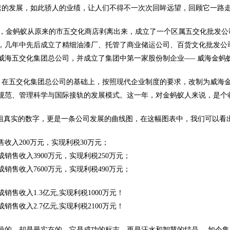
的发展，如此骄人的业绩，让人们不得不一次次回眸远望，回顾它一路
 年，金蚂蚁从原来的市五交化商店剥离出来，成立了一个区属五交化批发公司
，几年中先后成立了精细油漆厂、托管了商业储运公司、百货文化批发公司
威海五交化集团总公司，并成立了集团中第一家股份制企业—– 威海金蚂
 年，在五交化集团总公司的基础上，按照现代企业制度的要求，改制为威
规范、管理科学与国际接轨的发展模式。这一年，对金蚂蚁人来说，是个
真实的数字，更是一条公司发展的曲线图，在这幅图表中，我们可以看
销售收入200万元，实现利税30万元；
完成销售收入3900万元，实现利税250万元；
完成销售收入7600万元，实现利税490万元；
完成销售收入1.3亿元,实现利税1000万元！
完成销售收入2.7亿元,实现利税2100万元！
燥的，却是最实在的，它是成功的标志，更是汗水和智慧的结晶 。如今集