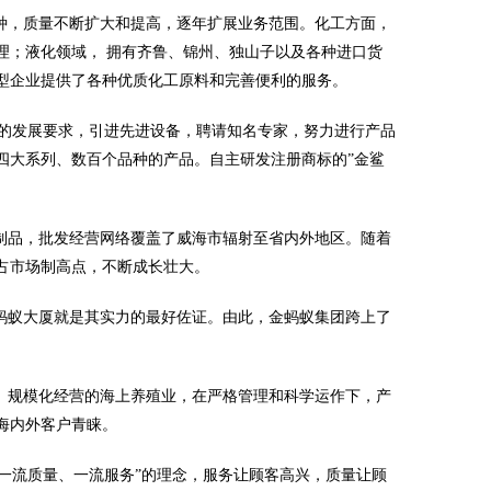
种，质量不断扩大和提高，逐年扩展业务范围。化工方面，
理；液化领域， 拥有齐鲁、锦州、独山子以及各种进口货
型企业提供了各种优质化工原料和完善便利的服务。
的发展要求，引进先进设备，聘请知名专家，努力进行产品
四大系列、数百个品种的产品。自主研发注册商标的”金鲨
制品，批发经营网络覆盖了威海市辐射至省内外地区。随着
占市场制高点，不断成长壮大。
蚂蚁大厦就是其实力的最好佐证。由此，金蚂蚁集团跨上了
。规模化经营的海上养殖业，在严格管理和科学运作下，产
海内外客户青睐。
术、一流质量、一流服务”的理念，服务让顾客高兴，质量让顾