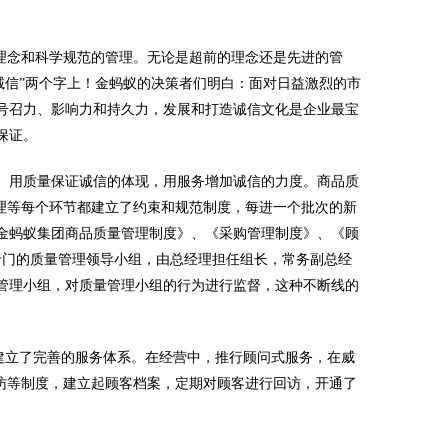
理念和科学规范的管理。无论是超前的理念还是先进的管
诚信”两个字上！金蚂蚁的决策者们明白：面对日益激烈的市
号召力、影响力和持久力，发展和打造诚信文化是企业最宝
保证。
系。用质量保证诚信的体现，用服务增加诚信的力度。商品质
理等每个环节都建立了约束和规范制度，每进一个批次的新
金蚂蚁集团商品质量管理制度》、《采购管理制度》、《顾
专门的质量管理领导小组，由总经理担任组长，常务副总经
管理小组，对质量管理小组的行为进行监督，这种不断线的
建立了完善的服务体系。在经营中，推行顾问式服务，在威
访等制度，建立起顾客档案，定期对顾客进行回访，开通了