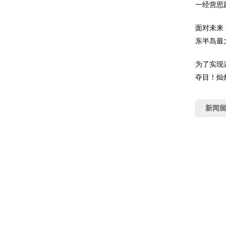
一经营思
面对未来
东半岛最
为了实现
夺目！灿
新闻