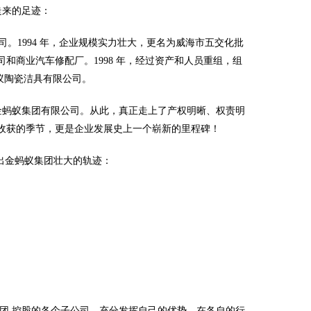
走来的足迹：
。1994 年，企业规模实力壮大，更名为威海市五交化批
和商业汽车修配厂。1998 年，经过资产和人员重组，组
蚁陶瓷洁具有限公司。
海金蚂蚁集团有限公司。从此，真正走上了产权明晰、权责明
收获的季节，更是企业发展史上一个崭新的里程碑！
出金蚂蚁集团壮大的轨迹：
团 控股的各个子公司，充分发挥自己的优势，在各自的行